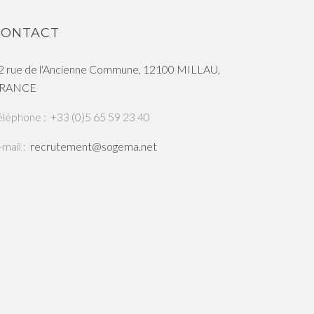
CONTACT
2 rue de l'Ancienne Commune, 12100 MILLAU,
RANCE
éléphone
+33 (0)5 65 59 23 40
-mail
recrutement@sogema.net