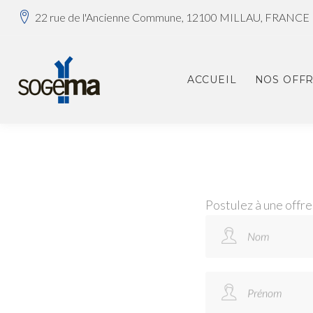
22 rue de l'Ancienne Commune, 12100 MILLAU, FRANCE
ACCUEIL
NOS OFFR
Postulez à une offre
Nom
Prénom