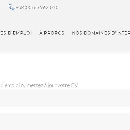
+33 (0)5 65 59 23 40
ES D'EMPLOI
À PROPOS
NOS DOMAINES D'INTE
 d'emploi ou mettez à jour votre CV.