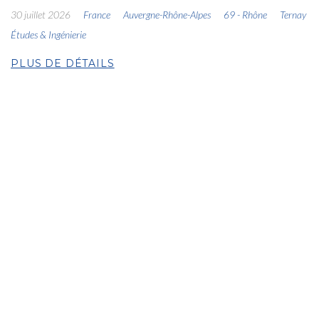
30 juillet 2026
France
Auvergne-Rhône-Alpes
69 - Rhône
Ternay
Études & Ingénierie
PLUS DE DÉTAILS